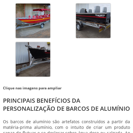
Clique nas imagens para ampliar
PRINCIPAIS BENEFÍCIOS DA
PERSONALIZAÇÃO DE BARCOS DE ALUMÍNIO
Os barcos de alumínio são artefatos construídos a partir da
matéria-prima alumínio, com o intuito de criar um produto
capaz de flutuar e se deslocar sobre água doce ou salgada. Ao