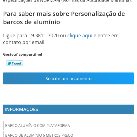
especificações da NORMAM (Normas da Autoridade Marítima).
Para saber mais sobre Personalização de
barcos de alumínio
Ligue para
19 3811-7020
ou
clique aqui
e entre em
contato por email.
Gostou? compartilhe!
Solicite um orçamento
INFORMAÇÕES
BARCO ALUMÍNIO COM PLATAFORMA
BARCO DE ALUMÍNIO 6 METROS PREÇO