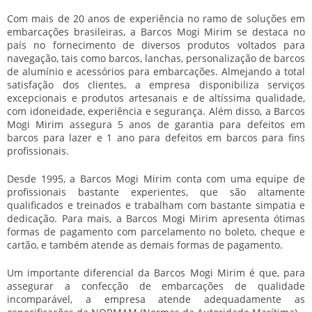
Com mais de 20 anos de experiência no ramo de soluções em
embarcações brasileiras, a Barcos Mogi Mirim se destaca no
país no fornecimento de diversos produtos voltados para
navegação, tais como barcos, lanchas,
personalização de barcos
de alumínio
e acessórios para embarcações. Almejando a total
satisfação dos clientes, a empresa disponibiliza serviços
excepcionais e produtos artesanais e de altíssima qualidade,
com idoneidade, experiência e segurança. Além disso, a Barcos
Mogi Mirim assegura 5 anos de garantia para defeitos em
barcos para lazer e 1 ano para defeitos em barcos para fins
profissionais.
Desde 1995, a Barcos Mogi Mirim conta com uma equipe de
profissionais bastante experientes, que são altamente
qualificados e treinados e trabalham com bastante simpatia e
dedicação. Para mais, a Barcos Mogi Mirim apresenta ótimas
formas de pagamento com parcelamento no boleto, cheque e
cartão, e também atende as demais formas de pagamento.
Um importante diferencial da Barcos Mogi Mirim é que, para
assegurar a confecção de embarcações de qualidade
incomparável, a empresa atende adequadamente as