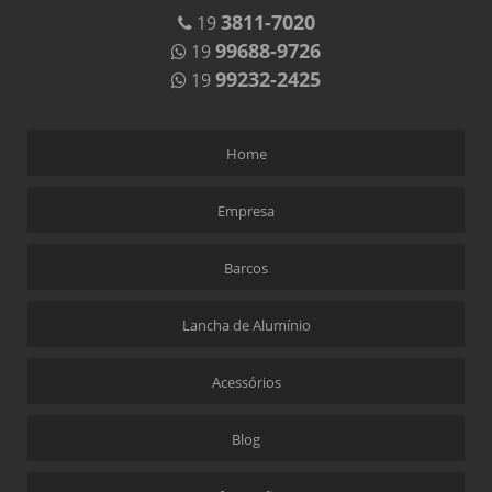
3811-7020
19
99688-9726
19
99232-2425
19
Home
Empresa
Barcos
Lancha de Alumínio
Acessórios
Blog