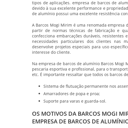
tipos de aplicações.
empresa de barcos de alum
devido à sua excelente performance e propriedad
de alumínio possui uma excelente resistência cont
A Barcos Mogi Mirim é uma renomada
empresa d
partir de normas técnicas de fabricação e qu
confecciona embarcações duráveis, resistentes 
necessidades particulares dos clientes nas m
desenvolve projetos especiais para uso específ
interesse do cliente.
Na
empresa de barcos de alumínio
Barcos Mogi Mi
pescaria esportiva e profissional, para o transpo
etc. É importante ressaltar que todos os barcos 
Sistema de flutuação permanente nos assen
Amarradores de popa e proa;
Suporte para varas e guarda-sol.
OS MOTIVOS DA BARCOS MOGI MI
EMPRESA DE BARCOS DE ALUMÍNI