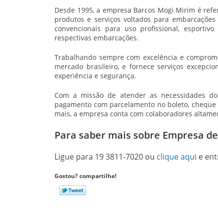
Desde 1995, a empresa Barcos Mogi Mirim é refer
produtos e serviços voltados para embarcações
convencionais para uso profissional, esportiv
respectivas embarcações.
Trabalhando sempre com excelência e comprome
mercado brasileiro, e fornece serviços excepcio
experiência e segurança.
Com a missão de atender as necessidades do c
pagamento com parcelamento no boleto, cheque 
mais, a empresa conta com colaboradores altamen
Para saber mais sobre Empresa de
Ligue para
19 3811-7020
ou
clique aqui
e ent
Gostou? compartilhe!