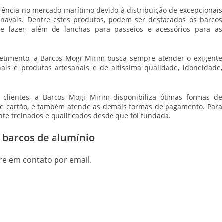
ência no mercado marítimo devido à distribuição de excepcionais
 navais. Dentre estes produtos, podem ser destacados os barcos
o e lazer, além de lanchas para passeios e acessórios para as
timento, a Barcos Mogi Mirim busca sempre atender o exigente
nais e produtos artesanais e de altíssima qualidade, idoneidade,
lientes, a Barcos Mogi Mirim disponibiliza ótimas formas de
e cartão, e também atende as demais formas de pagamento. Para
te treinados e qualificados desde que foi fundada.
 barcos de alumínio
re em contato por email.