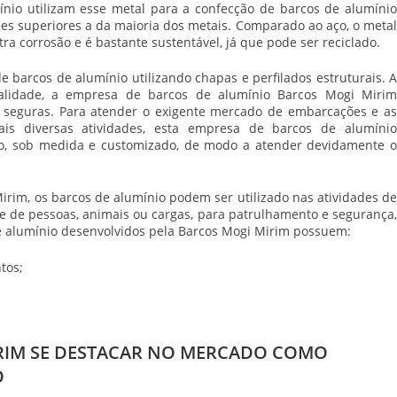
ínio
utilizam esse metal para a confecção de barcos de alumíni
es superiores a da maioria dos metais. Comparado ao aço, o metal
ra corrosão e é bastante sustentável, já que pode ser reciclado.
e barcos de alumínio
utilizando chapas e perfilados estruturais. 
alidade, a
empresa de barcos de alumínio
Barcos Mogi Mirim
e seguras. Para atender o exigente mercado de embarcações e as
ais diversas atividades, esta
empresa de barcos de alumíni
ico, sob medida e customizado, de modo a atender devidamente o
rim, os barcos de alumínio podem ser utilizado nas atividades d
rte de pessoas, animais ou cargas, para patrulhamento e segurança,
de alumínio desenvolvidos pela Barcos Mogi Mirim possuem:
tos;
RIM SE DESTACAR NO MERCADO COMO
O