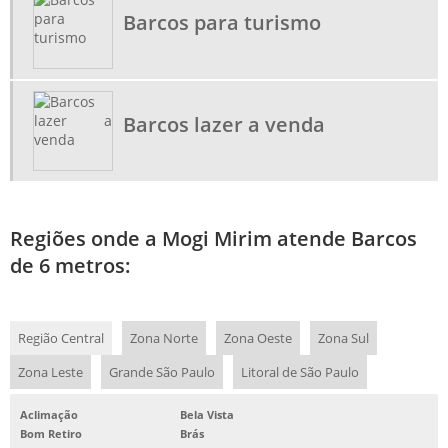
Barcos para turismo
LOJA DE LANCHA DE ALUMÍNIO
PERSONALIZAÇÃO DE BARCOS DE ALUMÍNIO
Barcos lazer a venda
Regiões onde a Mogi Mirim atende Barcos
de 6 metros:
Região Central
Zona Norte
Zona Oeste
Zona Sul
Zona Leste
Grande São Paulo
Litoral de São Paulo
Aclimação
Bela Vista
Bom Retiro
Brás