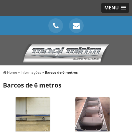
MENU
Home
»
Informações
»
Barcos de 6 metros
Barcos de 6 metros